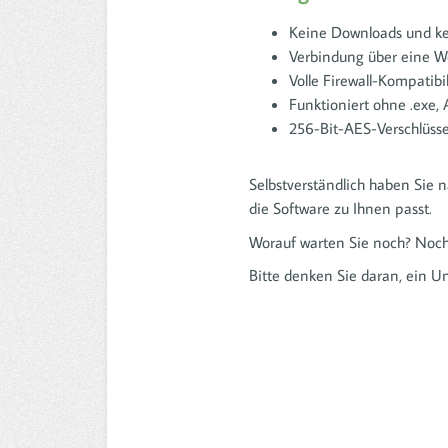
Keine Downloads und kei
Verbindung über eine W
Volle Firewall-Kompatibi
Funktioniert ohne .exe, A
256-Bit-AES-Verschlüss
Selbstverständlich haben Sie 
die Software zu Ihnen passt.
Worauf warten Sie noch? Noch s
Bitte denken Sie daran, ein Unf