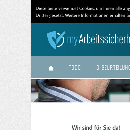
Diese Seite verwendet Cookies, um Ihnen alle a
Dritter gesetzt. Weitere Informationen erhalten S
TODO
G-BEURTEILUN
Wir sind für Sie da!