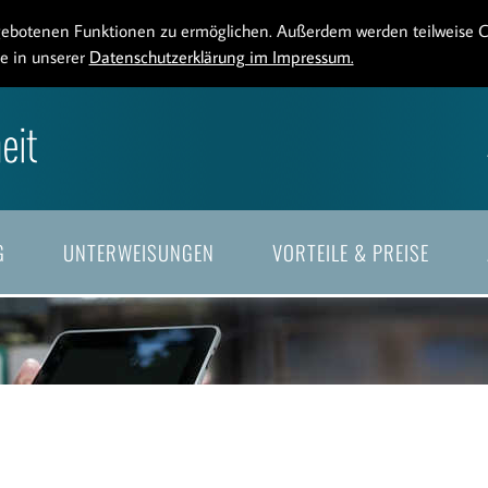
ngebotenen Funktionen zu ermöglichen. Außerdem werden teilweise 
ie in unserer
Datenschutzerklärung im Impressum.
G
UNTERWEISUNGEN
VORTEILE & PREISE