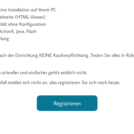
ne Installation auf Ihrem PC
ebseite (HTML-Viewer)
lität ohne Konfiguration
ctiveX, Java, Flash
elung
nach der Einrichtung KEINE Kaufverpflichtung. Testen Sie alles in R
chneller und einfacher geht's wirklich nicht.
all meldet sich nicht an, also registrieren Sie sich noch heute.
Registrieren