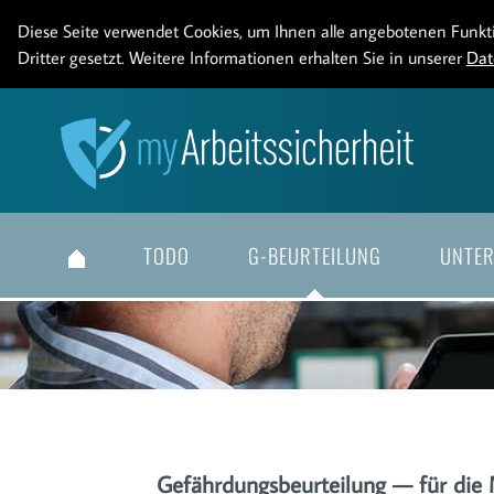
Diese Seite verwendet Cookies, um Ihnen alle angebotenen Funk
Dritter gesetzt. Weitere Informationen erhalten Sie in unserer
Dat
TODO
G-BEURTEILUNG
UNTE
Gefährdungsbeurteilung — für die 