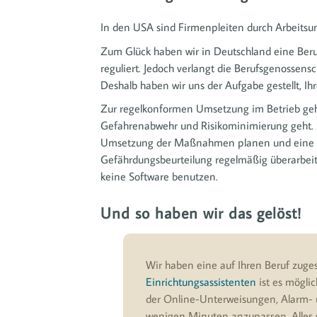
In den USA sind Firmenpleiten durch Arbeitsu
Zum Glück haben wir in Deutschland eine Beru
reguliert. Jedoch verlangt die Berufsgenosse
Deshalb haben wir uns der Aufgabe gestellt, I
Zur regelkonformen Umsetzung im Betrieb gehö
Gefahrenabwehr und Risikominimierung geht. 
Umsetzung der Maßnahmen planen und eine Wi
Gefährdungsbeurteilung regelmäßig überarbeitet
keine Software benutzen.
Und so haben wir das gelöst!
Wir haben eine auf Ihren Beruf zuges
Einrichtungsassistenten
ist es mögli
der Online-Unterweisungen, Alarm- u
wenigen Minuten anzupassen. Alles s